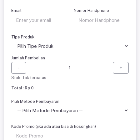
Email
Nomor Handphone
Tipe Produk
Jumlah Pembelian
-
+
Stok: Tak terbatas
Total: Rp 0
Pilih Metode Pembayaran
Kode Promo (jika ada atau bisa di kosongkan)